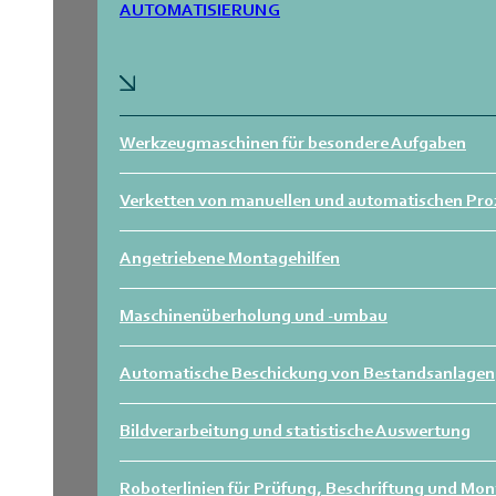
AUTOMATISIERUNG
Werkzeugmaschinen für besondere Aufgaben
Verketten von manuellen und automatischen Pro
Angetriebene Montagehilfen
Maschinenüberholung und -umbau
Automatische Beschickung von Bestandsanlagen
Bildverarbeitung und statistische Auswertung
Roboterlinien für Prüfung, Beschriftung und Mo