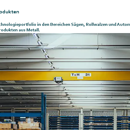
rodukten
nologieportfolio in den Bereichen Sägen, Rollwalzen und Auto
rodukten aus Metall.