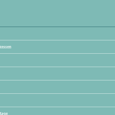
zessen
ntage