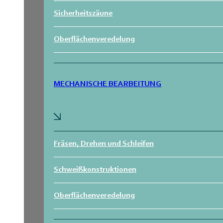
Sicherheitszäune
Oberflächenveredelung
MECHANISCHE BEARBEITUNG
Fräsen, Drehen und Schleifen
Schweißkonstruktionen
Oberflächenveredelung