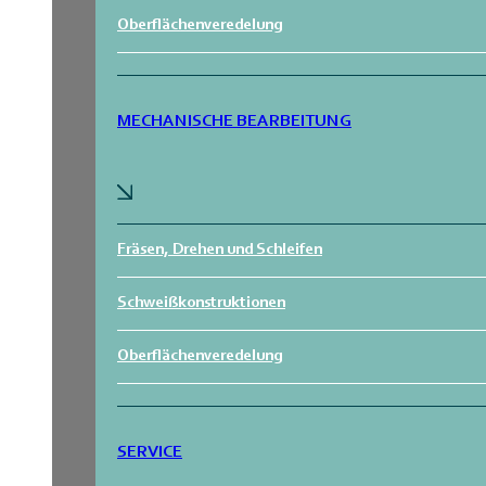
Oberflächenveredelung
MECHANISCHE BEARBEITUNG
Fräsen, Drehen und Schleifen
Schweißkonstruktionen
Oberflächenveredelung
SERVICE