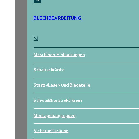
BLECHBEARBEITUNG
Maschinen-Einhausungen
Schaltschränke
Stanz-/Laser- und Biegeteile
Schweißkonstruktionen
Montagebaugruppen
Sicherheitszäune