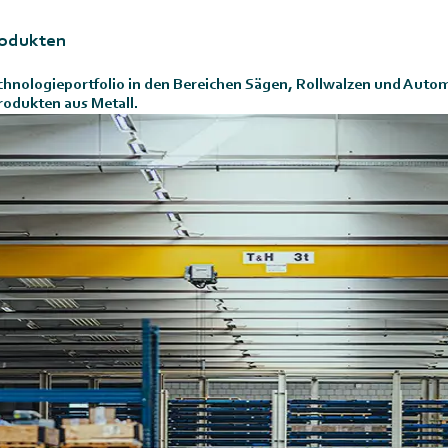
rodukten
nologieportfolio in den Bereichen Sägen, Rollwalzen und Auto
rodukten aus Metall.