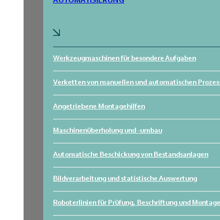
AUTOMATISIERUNG
Werkzeugmaschinen für besondere Aufgaben
Verketten von manuellen und automatischen Prozes
Angetriebene Montagehilfen
Maschinenüberholung und -umbau
Automatische Beschickung von Bestandsanlagen
Bildverarbeitung und statistische Auswertung
Roboterlinien für Prüfung, Beschriftung und Montag