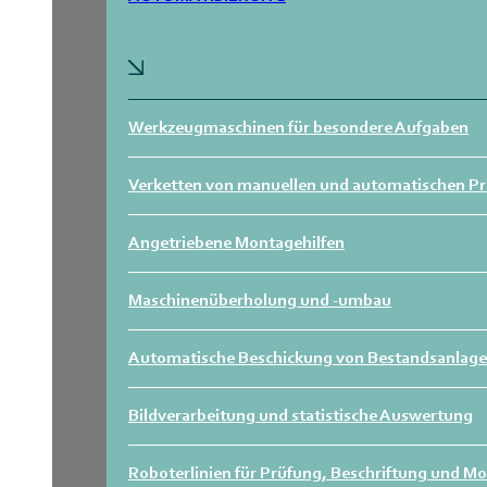
Werkzeugmaschinen für besondere Aufgaben
Verketten von manuellen und automatischen P
Angetriebene Montagehilfen
Maschinenüberholung und -umbau
Automatische Beschickung von Bestandsanlag
Bildverarbeitung und statistische Auswertung
Roboterlinien für Prüfung, Beschriftung und M