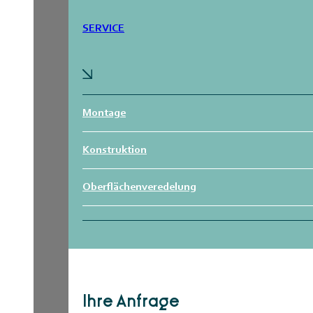
SERVICE
Montage
Konstruktion
Oberflächenveredelung
Ihre Anfrage