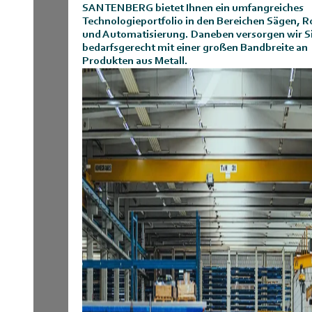
SANTENBERG bietet Ihnen ein umfangreiches
Technologieportfolio in den Bereichen Sägen, R
und Automatisierung.
Daneben versorgen wir S
bedarfsgerecht mit einer großen Bandbreite an
Produkten aus Metall.